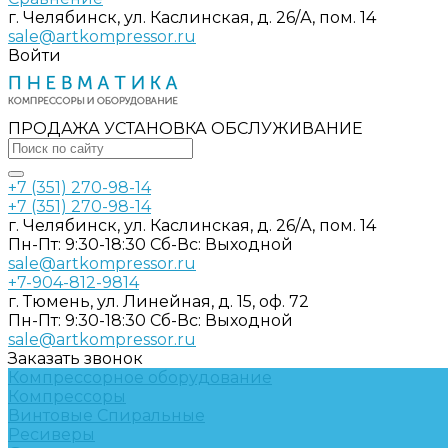
г. Челябинск, ул. Каслинская, д. 26/А, пом. 14
sale@artkompressor.ru
Войти
ПРОДАЖА УСТАНОВКА ОБСЛУЖИВАНИЕ
+7 (351) 270-98-14
+7 (351) 270-98-14
г. Челябинск, ул. Каслинская, д. 26/А, пом. 14
Пн-Пт: 9:30-18:30 Cб-Вс: Выходной
sale@artkompressor.ru
+7-904-812-9814
г. Тюмень, ул. Линейная, д. 15, оф. 72
Пн-Пт: 9:30-18:30 Cб-Вс: Выходной
sale@artkompressor.ru
Заказать звонок
Компрессорное оборудование
Компрессоры
Винтовые
Спиральные
Ресиверы