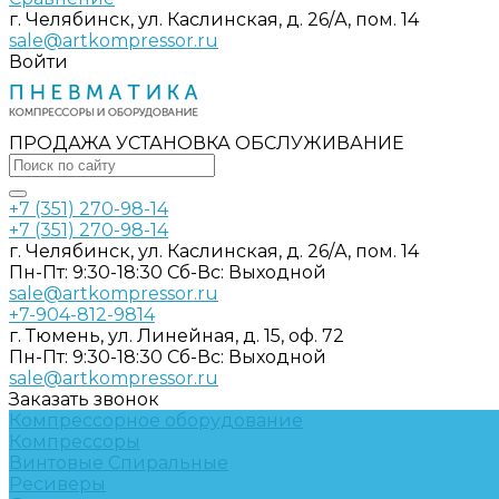
г. Челябинск, ул. Каслинская, д. 26/А, пом. 14
sale@artkompressor.ru
Войти
ПРОДАЖА УСТАНОВКА ОБСЛУЖИВАНИЕ
+7 (351) 270-98-14
+7 (351) 270-98-14
г. Челябинск, ул. Каслинская, д. 26/А, пом. 14
Пн-Пт: 9:30-18:30 Cб-Вс: Выходной
sale@artkompressor.ru
+7-904-812-9814
г. Тюмень, ул. Линейная, д. 15, оф. 72
Пн-Пт: 9:30-18:30 Cб-Вс: Выходной
sale@artkompressor.ru
Заказать звонок
Компрессорное оборудование
Компрессоры
Винтовые
Спиральные
Ресиверы