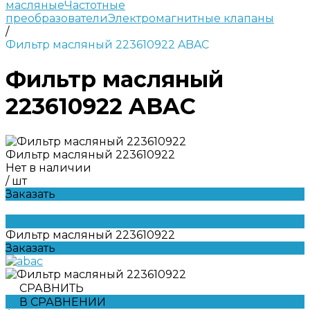
масляные
Частотные
преобразователи
Электромагнитные клапаны
/
Фильтр масляный 223610922 ABAC
Фильтр масляный
223610922 ABAC
Фильтр масляный 223610922
Нет в наличии
/
шт
Заказать
Фильтр масляный 223610922
Заказать
СРАВНИТЬ
В СРАВНЕНИИ