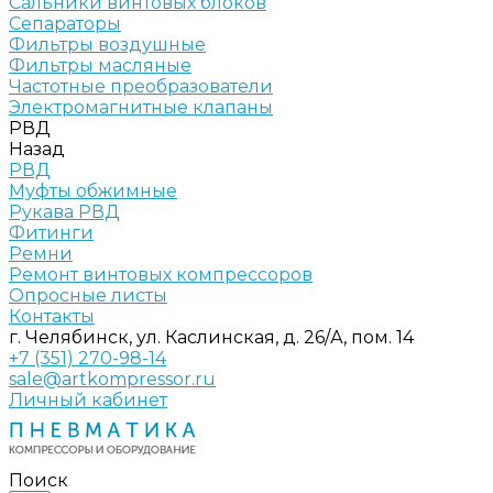
Сальники винтовых блоков
Сепараторы
Фильтры воздушные
Фильтры масляные
Частотные преобразователи
Электромагнитные клапаны
РВД
Назад
РВД
Муфты обжимные
Рукава РВД
Фитинги
Ремни
Ремонт винтовых компрессоров
Опросные листы
Контакты
г. Челябинск, ул. Каслинская, д. 26/А, пом. 14
+7 (351) 270-98-14
sale@artkompressor.ru
Личный кабинет
Поиск