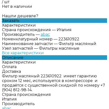
/
шт
Нет в наличии
Нашли дешевле?
Заказать
Характеристики
Страна происхождения
—
Италия
Производитель
—
abac
Номенклатурный номер
—
223610922
Наименование запчасти
—
Фильтр масляный
Узел запчастей
—
Фильтры масляные
Все характеристики
Описание
Характеристики
Оплата
Доставка
Фильтр масляный 223610922 имеет гарантию
сроком 12 мес, используется в компрессоре и
продаётся с существенной скидкой по номеру +7
(904) 812-98-14.
Страна происхождения
Италия
Производитель
abac