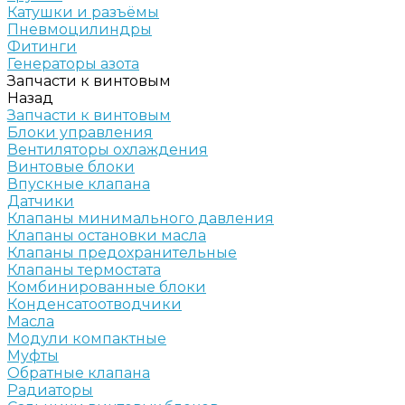
Катушки и разъёмы
Пневмоцилиндры
Фитинги
Генераторы азота
Запчасти к винтовым
Назад
Запчасти к винтовым
Блоки управления
Вентиляторы охлаждения
Винтовые блоки
Впускные клапана
Датчики
Клапаны минимального давления
Клапаны остановки масла
Клапаны предохранительные
Клапаны термостата
Комбинированные блоки
Конденсатоотводчики
Масла
Модули компактные
Муфты
Обратные клапана
Радиаторы