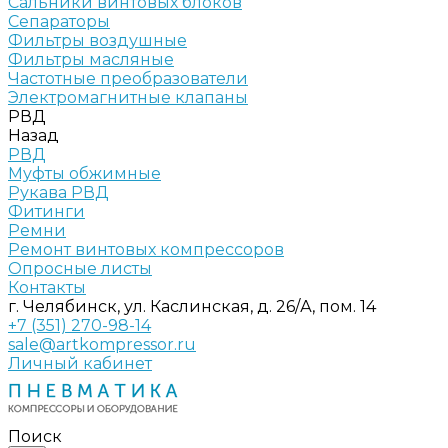
Сальники винтовых блоков
Сепараторы
Фильтры воздушные
Фильтры масляные
Частотные преобразователи
Электромагнитные клапаны
РВД
Назад
РВД
Муфты обжимные
Рукава РВД
Фитинги
Ремни
Ремонт винтовых компрессоров
Опросные листы
Контакты
г. Челябинск, ул. Каслинская, д. 26/А, пом. 14
+7 (351) 270-98-14
sale@artkompressor.ru
Личный кабинет
Поиск