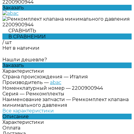
2200900944
Заказать
СРАВНИТЬ
В СРАВНЕНИИ
/
шт
Нет в наличии
Нашли дешевле?
Заказать
Характеристики
Страна происхождения
—
Италия
Производитель
—
abac
Номенклатурный номер
—
2200900944
Серия
—
Ремкомплекты
Наименование запчасти
—
Ремкомплект клапана
минимального давления
Все характеристики
Описание
Характеристики
Оплата
Доставка