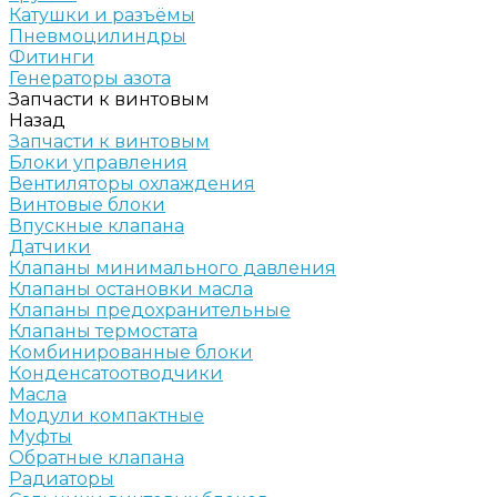
Катушки и разъёмы
Пневмоцилиндры
Фитинги
Генераторы азота
Запчасти к винтовым
Назад
Запчасти к винтовым
Блоки управления
Вентиляторы охлаждения
Винтовые блоки
Впускные клапана
Датчики
Клапаны минимального давления
Клапаны остановки масла
Клапаны предохранительные
Клапаны термостата
Комбинированные блоки
Конденсатоотводчики
Масла
Модули компактные
Муфты
Обратные клапана
Радиаторы