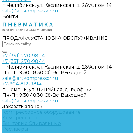
г. Челябинск, ул. Каслинская, д. 26/А, пом. 14
sale@artkompressor.ru
Войти
ПРОДАЖА УСТАНОВКА ОБСЛУЖИВАНИЕ
+7 (351) 270-98-14
+7 (351) 270-98-14
г. Челябинск, ул. Каслинская, д. 26/А, пом. 14
Пн-Пт: 9:30-18:30 Cб-Вс: Выходной
sale@artkompressor.ru
+7-904-812-9814
г. Тюмень, ул. Линейная, д. 15, оф. 72
Пн-Пт: 9:30-18:30 Cб-Вс: Выходной
sale@artkompressor.ru
Заказать звонок
Компрессорное оборудование
Компрессоры
Винтовые
Спиральные
Ресиверы