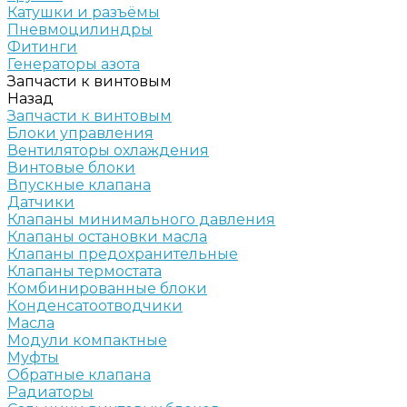
Катушки и разъёмы
Пневмоцилиндры
Фитинги
Генераторы азота
Запчасти к винтовым
Назад
Запчасти к винтовым
Блоки управления
Вентиляторы охлаждения
Винтовые блоки
Впускные клапана
Датчики
Клапаны минимального давления
Клапаны остановки масла
Клапаны предохранительные
Клапаны термостата
Комбинированные блоки
Конденсатоотводчики
Масла
Модули компактные
Муфты
Обратные клапана
Радиаторы