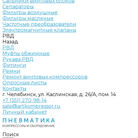
Сальники винтовых блоков
Сепараторы
Фильтры воздушные
Фильтры масляные
Частотные преобразователи
Электромагнитные клапаны
РВД
Назад
РВД
Муфты обжимные
Рукава РВД
Фитинги
Ремни
Ремонт винтовых компрессоров
Опросные листы
Контакты
г. Челябинск, ул. Каслинская, д. 26/А, пом. 14
+7 (351) 270-98-14
sale@artkompressor.ru
Личный кабинет
Поиск