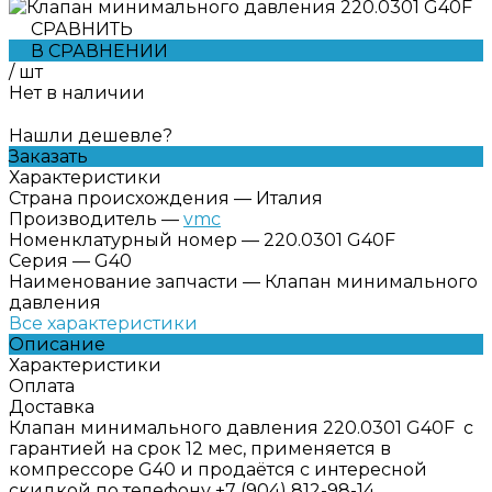
СРАВНИТЬ
В СРАВНЕНИИ
/
шт
Нет в наличии
Нашли дешевле?
Заказать
Характеристики
Страна происхождения
—
Италия
Производитель
—
vmc
Номенклатурный номер
—
220.0301 G40F
Серия
—
G40
Наименование запчасти
—
Клапан минимального
давления
Все характеристики
Описание
Характеристики
Оплата
Доставка
Клапан минимального давления 220.0301 G40F с
гарантией на срок 12 мес, применяется в
компрессоре G40 и продаётся с интересной
скидкой по телефону +7 (904) 812-98-14.