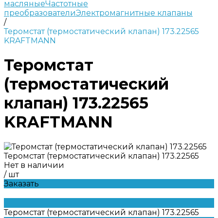
масляные
Частотные
преобразователи
Электромагнитные клапаны
/
Теромстат (термостатический клапан) 173.22565
KRAFTMANN
Теромстат
(термостатический
клапан) 173.22565
KRAFTMANN
Теромстат (термостатический клапан) 173.22565
Нет в наличии
/
шт
Заказать
Теромстат (термостатический клапан) 173.22565