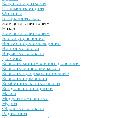
Катушки и разъёмы
Пневмоцилиндры
Фитинги
Генераторы азота
Запчасти к винтовым
Назад
Запчасти к винтовым
Блоки управления
Вентиляторы охлаждения
Винтовые блоки
Впускные клапана
Датчики
Клапаны минимального давления
Клапаны остановки масла
Клапаны предохранительные
Клапаны термостата
Комбинированные блоки
Конденсатоотводчики
Масла
Модули компактные
Муфты
Обратные клапана
Радиаторы