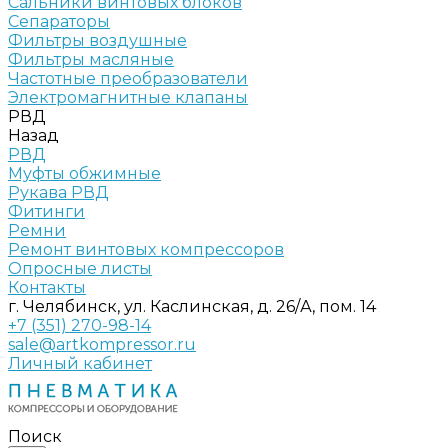
Сальники винтовых блоков
Сепараторы
Фильтры воздушные
Фильтры масляные
Частотные преобразователи
Электромагнитные клапаны
РВД
Назад
РВД
Муфты обжимные
Рукава РВД
Фитинги
Ремни
Ремонт винтовых компрессоров
Опросные листы
Контакты
г. Челябинск, ул. Каслинская, д. 26/А, пом. 14
+7 (351) 270-98-14
sale@artkompressor.ru
Личный кабинет
Поиск