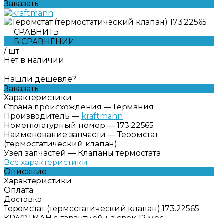
Заказать
СРАВНИТЬ
В СРАВНЕНИИ
/
шт
Нет в наличии
Нашли дешевле?
Заказать
Характеристики
Страна происхождения
—
Германия
Производитель
—
kraftmann
Номенклатурный номер
—
173.22565
Наименование запчасти
—
Теромстат
(термостатический клапан)
Узел запчастей
—
Клапаны термостата
Все характеристики
Описание
Характеристики
Оплата
Доставка
Теромстат (термостатический клапан) 173.22565
КРАФТМАН с гарантией на срок 12 мес,