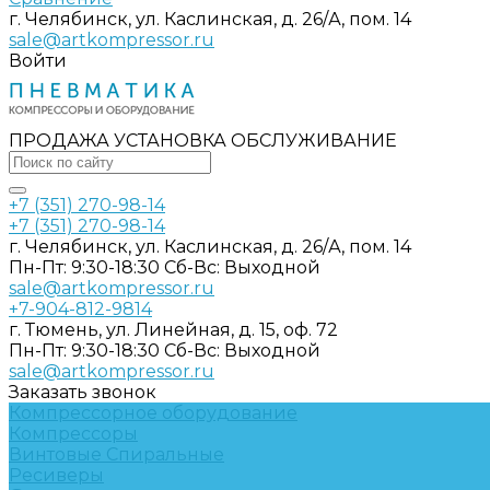
г. Челябинск, ул. Каслинская, д. 26/А, пом. 14
sale@artkompressor.ru
Войти
ПРОДАЖА УСТАНОВКА ОБСЛУЖИВАНИЕ
+7 (351) 270-98-14
+7 (351) 270-98-14
г. Челябинск, ул. Каслинская, д. 26/А, пом. 14
Пн-Пт: 9:30-18:30 Cб-Вс: Выходной
sale@artkompressor.ru
+7-904-812-9814
г. Тюмень, ул. Линейная, д. 15, оф. 72
Пн-Пт: 9:30-18:30 Cб-Вс: Выходной
sale@artkompressor.ru
Заказать звонок
Компрессорное оборудование
Компрессоры
Винтовые
Спиральные
Ресиверы