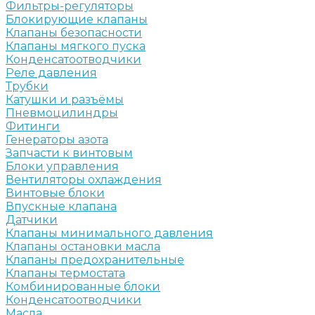
Фильтры-регуляторы
Блокирующие клапаны
Клапаны безопасности
Клапаны мягкого пуска
Конденсатоотводчики
Реле давления
Трубки
Катушки и разъёмы
Пневмоцилиндры
Фитинги
Генераторы азота
Запчасти к винтовым
Блоки управления
Вентиляторы охлаждения
Винтовые блоки
Впускные клапана
Датчики
Клапаны минимального давления
Клапаны остановки масла
Клапаны предохранительные
Клапаны термостата
Комбинированные блоки
Конденсатоотводчики
Масла