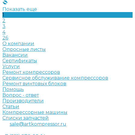
Показать еще
1
2
3
4
26
О компании
Опросные листы
Вакансии
Сертификаты
Услуги
Ремонт компрессоров
Сервисное обслуживание компрессоров
Ремонт винтовых блоков
Помощь
Вопрос - ответ
Производители
Статьи
Компрессорные машины
Списки запчастей
sale@artkompressor.ru