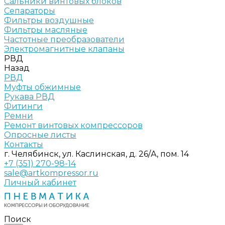
Сальники винтовых блоков
Сепараторы
Фильтры воздушные
Фильтры масляные
Частотные преобразователи
Электромагнитные клапаны
РВД
Назад
РВД
Муфты обжимные
Рукава РВД
Фитинги
Ремни
Ремонт винтовых компрессоров
Опросные листы
Контакты
г. Челябинск, ул. Каслинская, д. 26/А, пом. 14
+7 (351) 270-98-14
sale@artkompressor.ru
Личный кабинет
Поиск