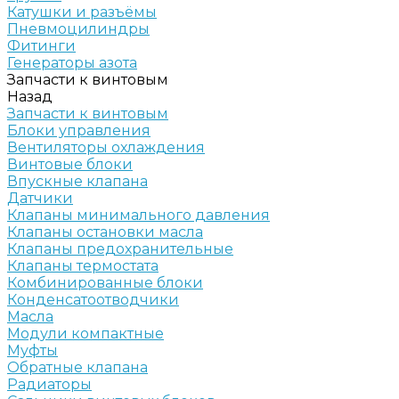
Катушки и разъёмы
Пневмоцилиндры
Фитинги
Генераторы азота
Запчасти к винтовым
Назад
Запчасти к винтовым
Блоки управления
Вентиляторы охлаждения
Винтовые блоки
Впускные клапана
Датчики
Клапаны минимального давления
Клапаны остановки масла
Клапаны предохранительные
Клапаны термостата
Комбинированные блоки
Конденсатоотводчики
Масла
Модули компактные
Муфты
Обратные клапана
Радиаторы