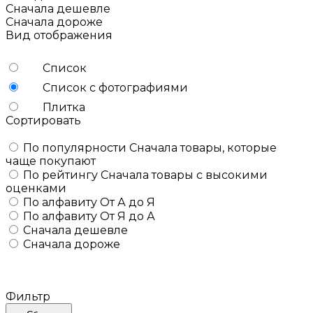
Сначала дешевле
Сначала дороже
Вид отображения
Список
Список с фотографиями
Плитка
Сортировать
По популярности
Сначала товары, которые
чаще покупают
По рейтингу
Сначала товары с высокими
оценками
По алфавиту
От А до Я
По алфавиту
От Я до А
Сначала дешевле
Сначала дороже
Фильтр