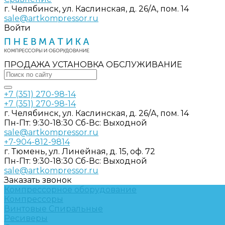
г. Челябинск, ул. Каслинская, д. 26/А, пом. 14
sale@artkompressor.ru
Войти
ПРОДАЖА УСТАНОВКА ОБСЛУЖИВАНИЕ
+7 (351) 270-98-14
+7 (351) 270-98-14
г. Челябинск, ул. Каслинская, д. 26/А, пом. 14
Пн-Пт: 9:30-18:30 Cб-Вс: Выходной
sale@artkompressor.ru
+7-904-812-9814
г. Тюмень, ул. Линейная, д. 15, оф. 72
Пн-Пт: 9:30-18:30 Cб-Вс: Выходной
sale@artkompressor.ru
Заказать звонок
Компрессорное оборудование
Компрессоры
Винтовые
Спиральные
Ресиверы