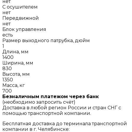
нет
С осушителем
нет
Передвижной
нет
Блок управления
есть
Размер выходного патрубка, дюйм
1
Длина, мм
1400
Ширина, мм
830
Высота, мм
1350
Масса, кг
700
Безналичным платежом через банк
(необходимо запросить счёт)
Доставка в любой регион России и стран СНГ с
помощью транспортной компании.
Бесплатная доставка до терминала транспортной
компании в г. Челябинске: