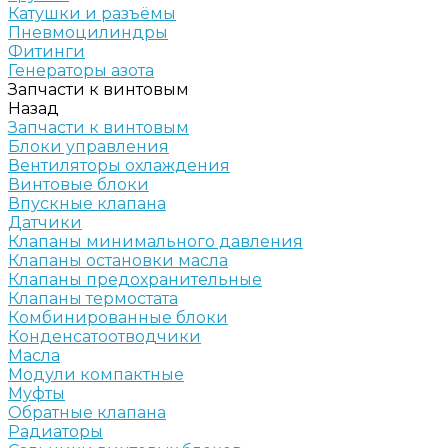
Катушки и разъёмы
Пневмоцилиндры
Фитинги
Генераторы азота
Запчасти к винтовым
Назад
Запчасти к винтовым
Блоки управления
Вентиляторы охлаждения
Винтовые блоки
Впускные клапана
Датчики
Клапаны минимального давления
Клапаны остановки масла
Клапаны предохранительные
Клапаны термостата
Комбинированные блоки
Конденсатоотводчики
Масла
Модули компактные
Муфты
Обратные клапана
Радиаторы