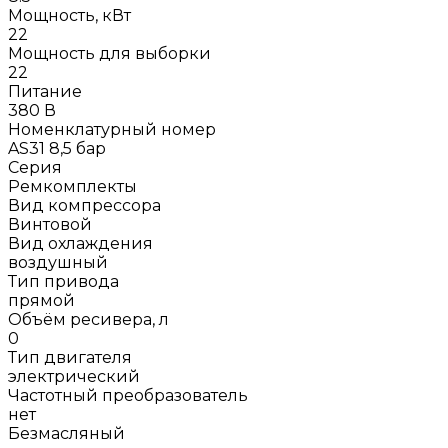
Мощность, кВт
22
Мощность для выборки
22
Питание
380 В
Номенклатурный номер
AS31 8,5 бар
Серия
Ремкомплекты
Вид компрессора
Винтовой
Вид охлаждения
воздушный
Тип привода
прямой
Объём ресивера, л
0
Тип двигателя
электрический
Частотный преобразователь
нет
Безмасляный