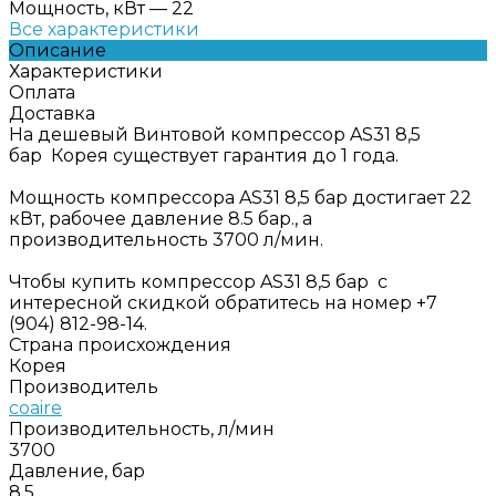
Мощность, кВт
—
22
Все характеристики
Описание
Характеристики
Оплата
Доставка
На дешевый Винтовой компрессор AS31 8,5
бар Корея существует гарантия до 1 года.
Мощность компрессора AS31 8,5 бар достигает 22
кВт, рабочее давление 8.5 бар., а
производительность 3700 л/мин.
Чтобы купить компрессор AS31 8,5 бар с
интересной скидкой обратитесь на номер +7
(904) 812-98-14.
Страна происхождения
Корея
Производитель
coaire
Производительность, л/мин
3700
Давление, бар
8.5