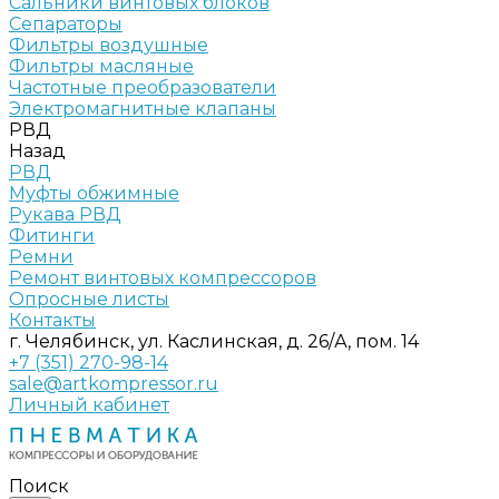
Сальники винтовых блоков
Сепараторы
Фильтры воздушные
Фильтры масляные
Частотные преобразователи
Электромагнитные клапаны
РВД
Назад
РВД
Муфты обжимные
Рукава РВД
Фитинги
Ремни
Ремонт винтовых компрессоров
Опросные листы
Контакты
г. Челябинск, ул. Каслинская, д. 26/А, пом. 14
+7 (351) 270-98-14
sale@artkompressor.ru
Личный кабинет
Поиск