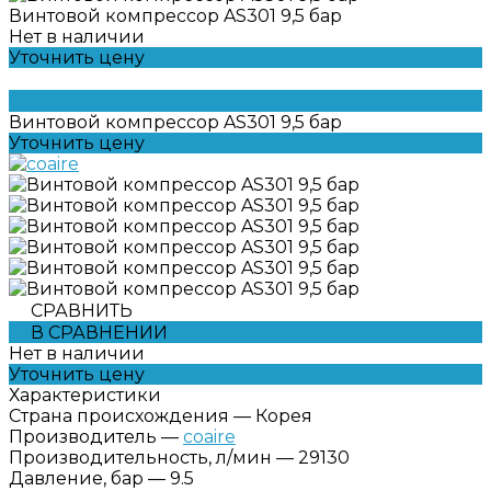
Винтовой компрессор AS301 9,5 бар
Нет в наличии
Уточнить цену
Винтовой компрессор AS301 9,5 бар
Уточнить цену
СРАВНИТЬ
В СРАВНЕНИИ
Нет в наличии
Уточнить цену
Характеристики
Страна происхождения
—
Корея
Производитель
—
coaire
Производительность, л/мин
—
29130
Давление, бар
—
9.5