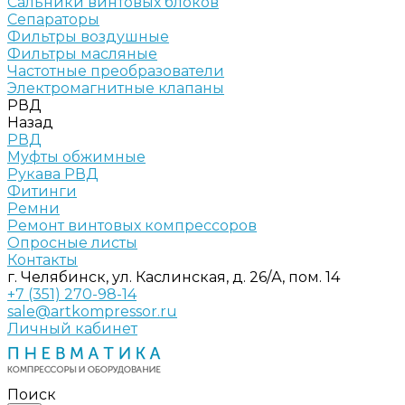
Сальники винтовых блоков
Сепараторы
Фильтры воздушные
Фильтры масляные
Частотные преобразователи
Электромагнитные клапаны
РВД
Назад
РВД
Муфты обжимные
Рукава РВД
Фитинги
Ремни
Ремонт винтовых компрессоров
Опросные листы
Контакты
г. Челябинск, ул. Каслинская, д. 26/А, пом. 14
+7 (351) 270-98-14
sale@artkompressor.ru
Личный кабинет
Поиск