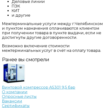
Деловые линии
ПЭК
КИТ
и другие
Межтерминальные услуги между г.Челябинском
и пунктом назначения оплачиваются клиентом
при получении товара в пункте выдачи, если не
достигнуты другие договоренности.
Возможно включение стоимости
межтерминальных услуг в счёт на оплату товара.
Ранее вы смотрели
Винтовой компрессор AS301 9,5 бар
О компании
Опросные листы
Вакансии
Сертификаты