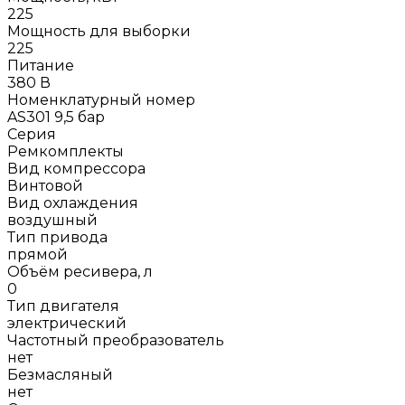
225
Мощность для выборки
225
Питание
380 В
Номенклатурный номер
AS301 9,5 бар
Серия
Ремкомплекты
Вид компрессора
Винтовой
Вид охлаждения
воздушный
Тип привода
прямой
Объём ресивера, л
0
Тип двигателя
электрический
Частотный преобразователь
нет
Безмасляный
нет