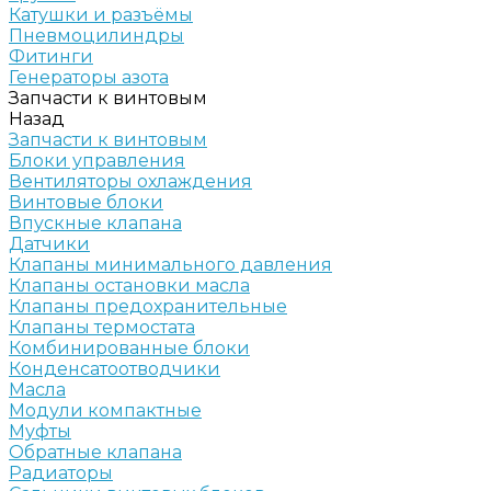
Катушки и разъёмы
Пневмоцилиндры
Фитинги
Генераторы азота
Запчасти к винтовым
Назад
Запчасти к винтовым
Блоки управления
Вентиляторы охлаждения
Винтовые блоки
Впускные клапана
Датчики
Клапаны минимального давления
Клапаны остановки масла
Клапаны предохранительные
Клапаны термостата
Комбинированные блоки
Конденсатоотводчики
Масла
Модули компактные
Муфты
Обратные клапана
Радиаторы