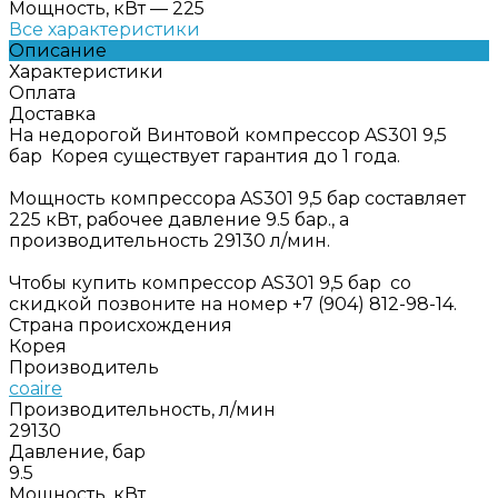
Мощность, кВт
—
225
Все характеристики
Описание
Характеристики
Оплата
Доставка
На недорогой Винтовой компрессор AS301 9,5
бар Корея существует гарантия до 1 года.
Мощность компрессора AS301 9,5 бар составляет
225 кВт, рабочее давление 9.5 бар., а
производительность 29130 л/мин.
Чтобы купить компрессор AS301 9,5 бар со
скидкой позвоните на номер +7 (904) 812-98-14.
Страна происхождения
Корея
Производитель
coaire
Производительность, л/мин
29130
Давление, бар
9.5
Мощность, кВт