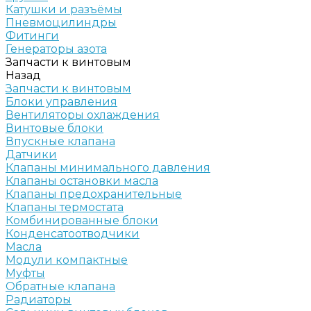
Катушки и разъёмы
Пневмоцилиндры
Фитинги
Генераторы азота
Запчасти к винтовым
Назад
Запчасти к винтовым
Блоки управления
Вентиляторы охлаждения
Винтовые блоки
Впускные клапана
Датчики
Клапаны минимального давления
Клапаны остановки масла
Клапаны предохранительные
Клапаны термостата
Комбинированные блоки
Конденсатоотводчики
Масла
Модули компактные
Муфты
Обратные клапана
Радиаторы