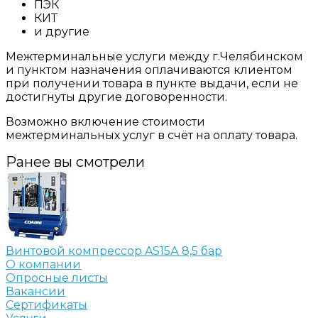
ПЭК
КИТ
и другие
Межтерминальные услуги между г.Челябинском
и пунктом назначения оплачиваются клиентом
при получении товара в пункте выдачи, если не
достигнуты другие договоренности.
Возможно включение стоимости
межтерминальных услуг в счёт на оплату товара.
Ранее вы смотрели
Винтовой компрессор AS15А 8,5 бар
О компании
Опросные листы
Вакансии
Сертификаты