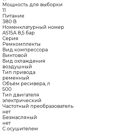
Мощность для выборки
11
Питание
380 В
Номенклатурный номер
AS15А 8,5 бар
Серия
Ремкомплекты
Вид компрессора
Винтовой
Вид охлаждения
воздушный
Тип привода
ременный
Объём ресивера, л
500
Тип двигателя
электрический
Частотный преобразователь
нет
Безмасляный
нет
С осушителем