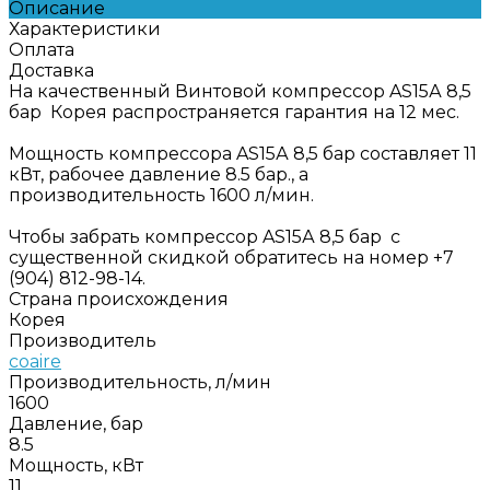
Описание
Характеристики
Оплата
Доставка
На качественный Винтовой компрессор AS15А 8,5
бар Корея распространяется гарантия на 12 мес.
Мощность компрессора AS15А 8,5 бар составляет 11
кВт, рабочее давление 8.5 бар., а
производительность 1600 л/мин.
Чтобы забрать компрессор AS15А 8,5 бар с
существенной скидкой обратитесь на номер +7
(904) 812-98-14.
Страна происхождения
Корея
Производитель
coaire
Производительность, л/мин
1600
Давление, бар
8.5
Мощность, кВт
11