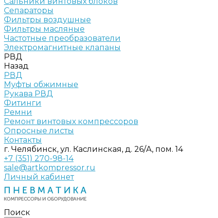
Сальники винтовых блоков
Сепараторы
Фильтры воздушные
Фильтры масляные
Частотные преобразователи
Электромагнитные клапаны
РВД
Назад
РВД
Муфты обжимные
Рукава РВД
Фитинги
Ремни
Ремонт винтовых компрессоров
Опросные листы
Контакты
г. Челябинск, ул. Каслинская, д. 26/А, пом. 14
+7 (351) 270-98-14
sale@artkompressor.ru
Личный кабинет
Поиск