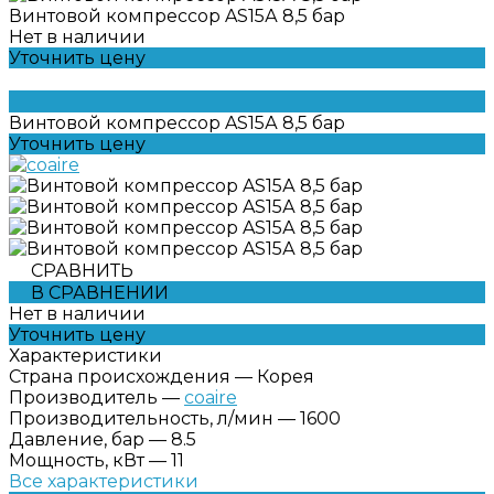
Винтовой компрессор AS15А 8,5 бар
Нет в наличии
Уточнить цену
Винтовой компрессор AS15А 8,5 бар
Уточнить цену
СРАВНИТЬ
В СРАВНЕНИИ
Нет в наличии
Уточнить цену
Характеристики
Страна происхождения
—
Корея
Производитель
—
coaire
Производительность, л/мин
—
1600
Давление, бар
—
8.5
Мощность, кВт
—
11
Все характеристики