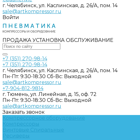
г. Челябинск, ул. Каслинская, д. 26/А, пом. 14
sale@artkompressor.ru
Войти
ПРОДАЖА УСТАНОВКА ОБСЛУЖИВАНИЕ
+7 (351) 270-98-14
+7 (351) 270-98-14
г. Челябинск, ул. Каслинская, д. 26/А, пом. 14
Пн-Пт: 9:30-18:30 Cб-Вс: Выходной
sale@artkompressor.ru
+7-904-812-9814
г. Тюмень, ул. Линейная, д. 15, оф. 72
Пн-Пт: 9:30-18:30 Cб-Вс: Выходной
sale@artkompressor.ru
Заказать звонок
Компрессорное оборудование
Компрессоры
Винтовые
Спиральные
Ресиверы