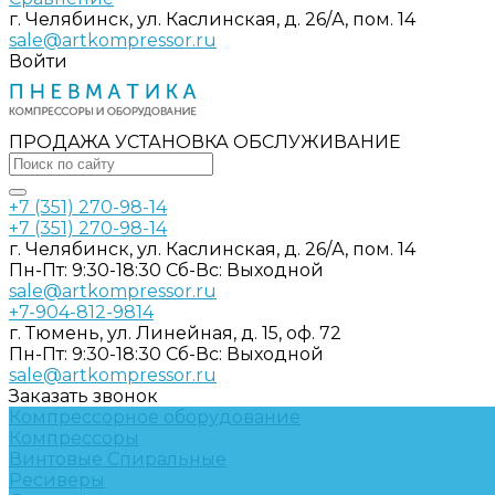
г. Челябинск, ул. Каслинская, д. 26/А, пом. 14
sale@artkompressor.ru
Войти
ПРОДАЖА УСТАНОВКА ОБСЛУЖИВАНИЕ
+7 (351) 270-98-14
+7 (351) 270-98-14
г. Челябинск, ул. Каслинская, д. 26/А, пом. 14
Пн-Пт: 9:30-18:30 Cб-Вс: Выходной
sale@artkompressor.ru
+7-904-812-9814
г. Тюмень, ул. Линейная, д. 15, оф. 72
Пн-Пт: 9:30-18:30 Cб-Вс: Выходной
sale@artkompressor.ru
Заказать звонок
Компрессорное оборудование
Компрессоры
Винтовые
Спиральные
Ресиверы