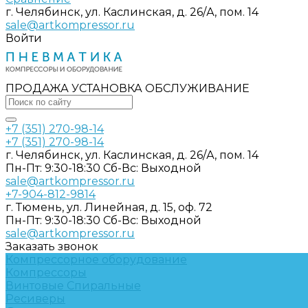
г. Челябинск, ул. Каслинская, д. 26/А, пом. 14
sale@artkompressor.ru
Войти
ПРОДАЖА УСТАНОВКА ОБСЛУЖИВАНИЕ
+7 (351) 270-98-14
+7 (351) 270-98-14
г. Челябинск, ул. Каслинская, д. 26/А, пом. 14
Пн-Пт: 9:30-18:30 Cб-Вс: Выходной
sale@artkompressor.ru
+7-904-812-9814
г. Тюмень, ул. Линейная, д. 15, оф. 72
Пн-Пт: 9:30-18:30 Cб-Вс: Выходной
sale@artkompressor.ru
Заказать звонок
Компрессорное оборудование
Компрессоры
Винтовые
Спиральные
Ресиверы