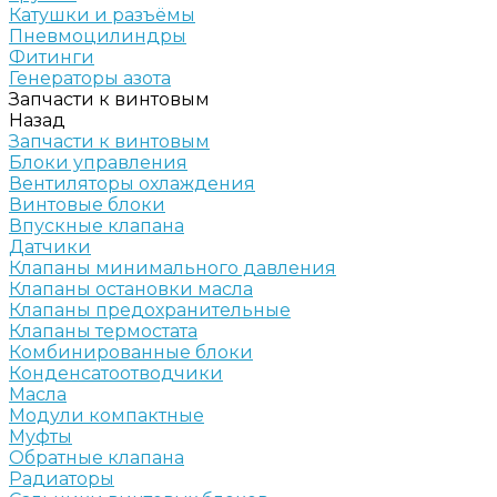
Катушки и разъёмы
Пневмоцилиндры
Фитинги
Генераторы азота
Запчасти к винтовым
Назад
Запчасти к винтовым
Блоки управления
Вентиляторы охлаждения
Винтовые блоки
Впускные клапана
Датчики
Клапаны минимального давления
Клапаны остановки масла
Клапаны предохранительные
Клапаны термостата
Комбинированные блоки
Конденсатоотводчики
Масла
Модули компактные
Муфты
Обратные клапана
Радиаторы