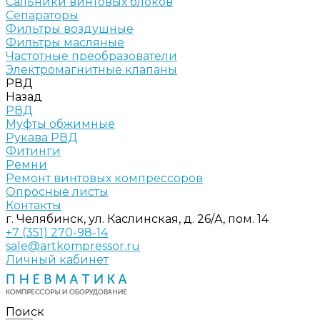
Сальники винтовых блоков
Сепараторы
Фильтры воздушные
Фильтры масляные
Частотные преобразователи
Электромагнитные клапаны
РВД
Назад
РВД
Муфты обжимные
Рукава РВД
Фитинги
Ремни
Ремонт винтовых компрессоров
Опросные листы
Контакты
г. Челябинск, ул. Каслинская, д. 26/А, пом. 14
+7 (351) 270-98-14
sale@artkompressor.ru
Личный кабинет
Поиск