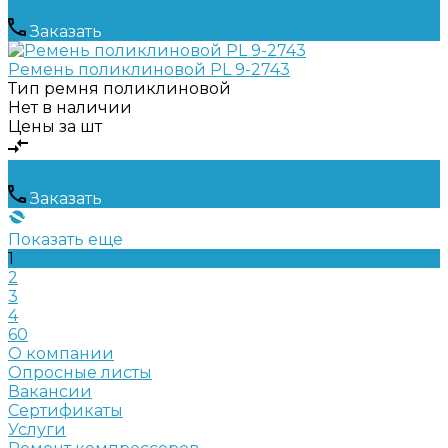
Заказать
Ремень поликлиновой PL 9-2743
Тип ремня
поликлиновой
Нет в наличии
Цены за шт
Заказать
Показать еще
1
2
3
4
60
О компании
Опросные листы
Вакансии
Сертификаты
Услуги