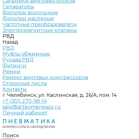
Сальники винтовых блоков
Сепараторы
Фильтры воздушные
Фильтры масляные
Частотные преобразователи
Электромагнитные клапаны
РВД
Назад
РВД
Муфты обжимные
Рукава РВД
Фитинги
Ремни
Ремонт винтовых компрессоров
Опросные листы
Контакты
г. Челябинск, ул. Каслинская, д. 26/А, пом. 14
+7 (351) 270-98-14
sale@artkompressor.ru
Личный кабинет
Поиск