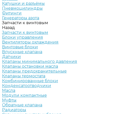
Катушки и разъёмы
Пневмоцилиндры
Фитинги
Генераторы азота
Запчасти к винтовым
Назад
Запчасти к винтовым
Блоки управления
Вентиляторы охлаждения
Винтовые блоки
Впускные клапана
Датчики
Клапаны минимального давления
Клапаны остановки масла
Клапаны предохранительные
Клапаны термостата
Комбинированные блоки
Конденсатоотводчики
Масла
Модули компактные
Муфты
Обратные клапана
Радиаторы