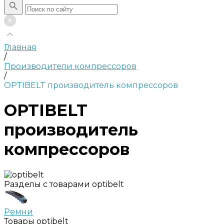
Главная
/
Производители компрессоров
/
OPTIBELT производитель компрессоров
OPTIBELT
производитель
компрессоров
Разделы с товарами optibelt
Ремни
Товары optibelt