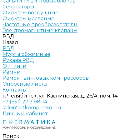
Сальники винтовых блоков
Сепараторы
Фильтры воздушные
Фильтры масляные
Частотные преобразователи
Электромагнитные клапаны
РВД
Назад
РВД
Муфты обжимные
Рукава РВД
Фитинги
Ремни
Ремонт винтовых компрессоров
Опросные листы
Контакты
г. Челябинск, ул. Каслинская, д. 26/А, пом. 14
+7 (351) 270-98-14
sale@artkompressor.ru
Личный кабинет
Поиск