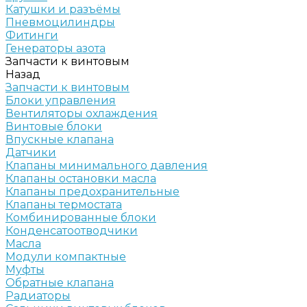
Катушки и разъёмы
Пневмоцилиндры
Фитинги
Генераторы азота
Запчасти к винтовым
Назад
Запчасти к винтовым
Блоки управления
Вентиляторы охлаждения
Винтовые блоки
Впускные клапана
Датчики
Клапаны минимального давления
Клапаны остановки масла
Клапаны предохранительные
Клапаны термостата
Комбинированные блоки
Конденсатоотводчики
Масла
Модули компактные
Муфты
Обратные клапана
Радиаторы