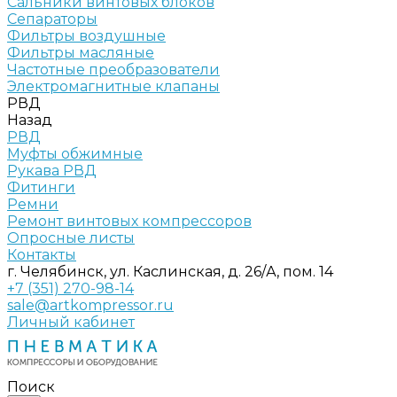
Сальники винтовых блоков
Сепараторы
Фильтры воздушные
Фильтры масляные
Частотные преобразователи
Электромагнитные клапаны
РВД
Назад
РВД
Муфты обжимные
Рукава РВД
Фитинги
Ремни
Ремонт винтовых компрессоров
Опросные листы
Контакты
г. Челябинск, ул. Каслинская, д. 26/А, пом. 14
+7 (351) 270-98-14
sale@artkompressor.ru
Личный кабинет
Поиск