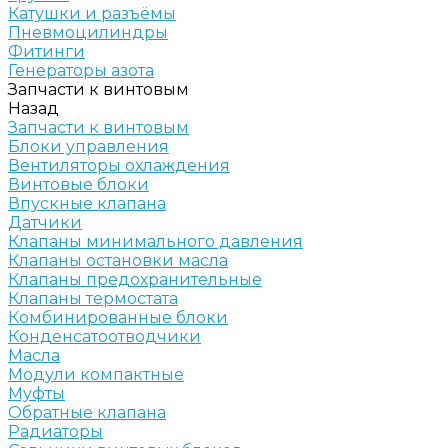
Катушки и разъёмы
Пневмоцилиндры
Фитинги
Генераторы азота
Запчасти к винтовым
Назад
Запчасти к винтовым
Блоки управления
Вентиляторы охлаждения
Винтовые блоки
Впускные клапана
Датчики
Клапаны минимального давления
Клапаны остановки масла
Клапаны предохранительные
Клапаны термостата
Комбинированные блоки
Конденсатоотводчики
Масла
Модули компактные
Муфты
Обратные клапана
Радиаторы