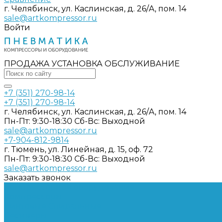
г. Челябинск, ул. Каслинская, д. 26/А, пом. 14
sale@artkompressor.ru
Войти
ПРОДАЖА УСТАНОВКА ОБСЛУЖИВАНИЕ
+7 (351) 270-98-14
+7 (351) 270-98-14
г. Челябинск, ул. Каслинская, д. 26/А, пом. 14
Пн-Пт: 9:30-18:30 Cб-Вс: Выходной
sale@artkompressor.ru
+7-904-812-9814
г. Тюмень, ул. Линейная, д. 15, оф. 72
Пн-Пт: 9:30-18:30 Cб-Вс: Выходной
sale@artkompressor.ru
Заказать звонок
Компрессорное оборудование
Компрессоры
Винтовые
Спиральные
Ресиверы